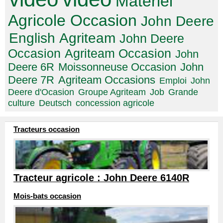
Matériel
Agricole Occasion
John Deere
English
Agriteam
John Deere
Occasion
Agriteam Occasion
John
Deere 6R
Moissonneuse Occasion
John
Deere 7R
Agriteam Occasions
Emploi
John
Deere d'Ocasion
Groupe Agriteam
Job
Grande
culture
Deutsch
concession agricole
Tracteurs occasion
Tracteur agricole : John Deere 6140R
Mois-bats occasion