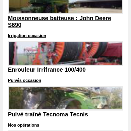
Moissonneuse batteuse : John Deere
S690
Irrigation occasion
Enrouleur Irrifrance 100/400
Pulvés occasion
Pulvé traîné Tecnoma Tecnis
Nos opérations