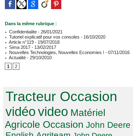
Dans la même rubrique :
Confidentialite
- 26/01/2021
Tutoriel explicatif pour vos consoles
- 16/10/2020
Article n°119
- 19/07/2018
Sima 2017
- 13/02/2017
Nouvelles Technologies, Nouvelles Economies !
- 07/11/2016
Actualité
- 29/10/2010
1
2
Tracteur Occasion
vidéo
video
Matériel
Agricole Occasion
John Deere
English
Agriteam
John Deere