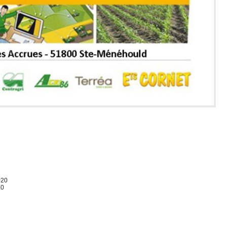
020
20