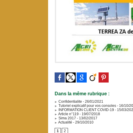
Dans la même rubrique :
Confidentialite
- 26/01/2021
Tutoriel explicatif pour vos consoles
- 16/10/2
INFORMATION CLIENT COVID-19
- 15/03/20
Article n°119
- 19/07/2018
Sima 2017
- 13/02/2017
Actualité
- 29/10/2010
1
2